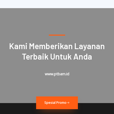
Kami Memberikan Layanan
Terbaik Untuk Anda
www.ptbam.id
Spesial Promo