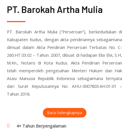
PT. Barokah Artha Mulia
PT. Barokah Artha Mulia (“Perseroan”), berkedudukan di
Kabupaten Kudus, dengan akta pendiriannya sebagaimana
dimuat dalam Akta Pendirian Perseroan Terbatas No. C-
260.HT.03.02 – Tahun. 2007, dibuat di hadapan Elia Elvi, S.H,
M.Kn., Notaris di Kota Kudus. Akta Pendirian Perseroan
telah memperoleh pengesahan Menteri Hukum dan Hak
Asasi Manusia Republik Indonesia sebagaimana ternyata
dari Surat Keputusannya No. AHU-0007803.AH.01.01 –
Tahun 2018.
Baca Selengkapnya
4+ Tahun Berpengalaman