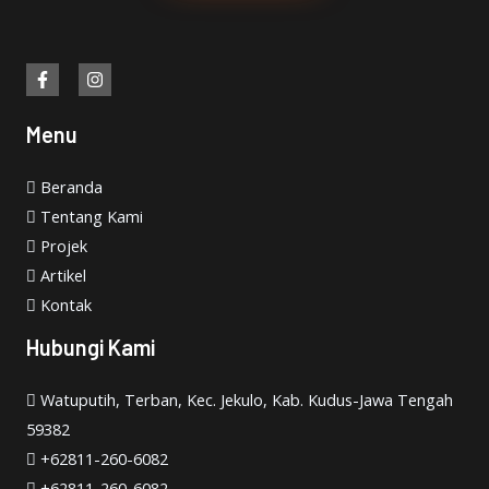
Menu
Beranda
Tentang Kami
Projek
Artikel
Kontak
Hubungi Kami
Watuputih, Terban, Kec. Jekulo, Kab. Kudus-Jawa Tengah
59382
+62811-260-6082
+62811-260-6082